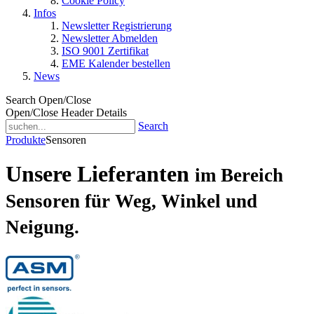
Cookie Policy
Infos
Newsletter Registrierung
Newsletter Abmelden
ISO 9001 Zertifikat
EME Kalender bestellen
News
Search Open/Close
Open/Close Header Details
Search
Produkte
Sensoren
Unsere Lieferanten
im Bereich
Sensoren für Weg, Winkel und
Neigung.