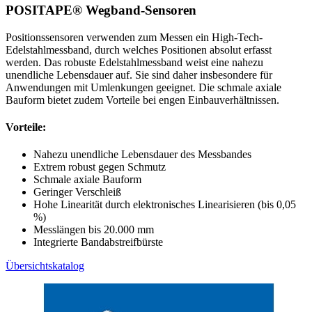
POSITAPE® Wegband-Sensoren
Positionssensoren verwenden zum Messen ein High-Tech-
Edelstahlmessband, durch welches Positionen absolut erfasst
werden. Das robuste Edelstahlmessband weist eine nahezu
unendliche Lebensdauer auf. Sie sind daher insbesondere für
Anwendungen mit Umlenkungen geeignet. Die schmale axiale
Bauform bietet zudem Vorteile bei engen Einbauverhältnissen.
Vorteile:
Nahezu unendliche Lebensdauer des Messbandes
Extrem robust gegen Schmutz
Schmale axiale Bauform
Geringer Verschleiß
Hohe Linearität durch elektronisches Linearisieren (bis 0,05
%)
Messlängen bis 20.000 mm
Integrierte Bandabstreifbürste
Übersichtskatalog