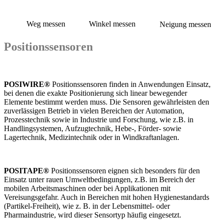
Weg messen
Winkel messen
Neigung messen
Positionssensoren
POSIWIRE®
Positionssensoren finden in Anwendungen Einsatz,
bei denen die exakte Positionierung sich linear bewegender
Elemente bestimmt werden muss. Die Sensoren gewährleisten den
zuverlässigen Betrieb in vielen Bereichen der Automation,
Prozesstechnik sowie in Industrie und Forschung, wie z.B. in
Handlingsystemen, Aufzugtechnik, Hebe-, Förder- sowie
Lagertechnik, Medizintechnik oder in Windkraftanlagen.
POSITAPE®
Positionssensoren eignen sich besonders für den
Einsatz unter rauen Umweltbedingungen, z.B. im Bereich der
mobilen Arbeitsmaschinen oder bei Applikationen mit
Vereisungsgefahr. Auch in Bereichen mit hohen Hygienestandards
(Partikel-Freiheit), wie z. B. in der Lebensmittel- oder
Pharmaindustrie, wird dieser Sensortyp häufig eingesetzt.