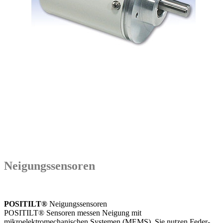
Neigungssensoren
POSITILT®
Neigungssensoren
POSITILT® Sensoren messen Neigung mit
mikroelektromechanischen Systemen (MEMS). Sie nutzen Feder-